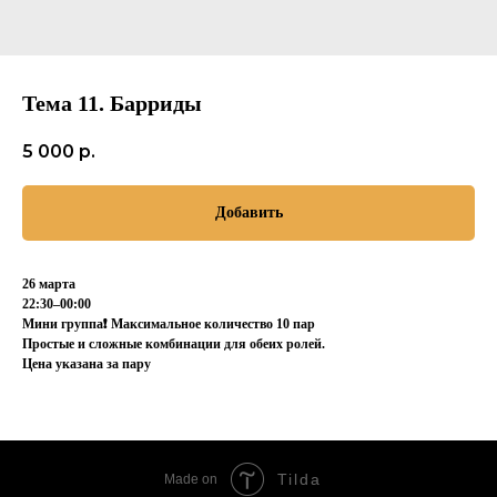
Тема 11. Барриды
5 000
р.
Добавить
26 марта
22:30–00:00
Мини группа❗️ Максимальное количество 10 пар
Простые и сложные комбинации для обеих ролей.
Цена указана за пару
Tilda
Made on