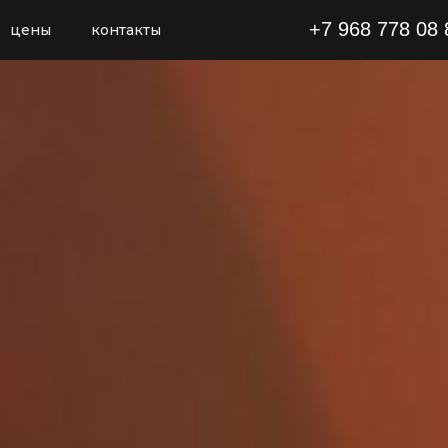
+7 968 778 08 
цены
контакты