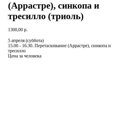
(Аррастре), синкопа и
тресилло (триоль)
1300,00
р.
5 апреля (суббота)
15.00 - 16.30. Перетаскивание (Аррастре), синкопа и
тресилло
Цена за человека