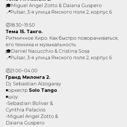
🎓Miguel Angel Zotto & Daiana Guspero
📍Pulsar, 3-я улица Ямского поля 2,
корпус 6
🕖18.30−19.50
Тема 15. Танго.
Ритмичное Хиро. Как быстро поворачиваться,
его техника и музыкальность.
🎓Daniel Nacucchio & Cristina Sosa
📍Pulsar, 3-я улица Ямского поля 2,
корпус 6
🕖21.00−04.00
Гранд Милонга 2.
Dj: Sebastian Alzogaray
◾️оркестр
Solo Tango
◾️шоу:
-Sebastian Bolivar &
Cynthia Palacios
-Miguel Angel Zotto &
Daiana Guspero