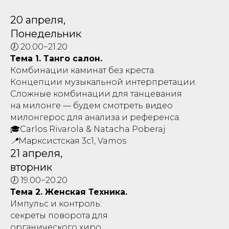
20 апреля,
Понедельник
🕖 20.00−21.20
Тема 1. Танго салон.
Комбинации каминат без креста.
Концепции музыкальной интерпретации.
Сложные комбинации для танцевания
на милонге — будем смотреть видео
милонгерос для анализа и референса.
🎓Carlos Rivarola & Natacha Poberaj
📍Марксистская 3с1, Vamos
21 апреля,
вторник
🕖 19.00−20.20
Тема 2. Женская Техника.
Импульс и контроль:
секреты поворота для
органического хиро