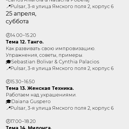
📍Pulsar, 3-я улица Ямского поля 2,
корпус 6
25 апреля,
суббота
🕖14.00−15.20
Тема 12. Танго.
Как развивать свою импровизацию.
Упражнения, советы, примеры.
🎓Sebastian Bolivar & Cynthia Palacios
📍Pulsar, 3-я улица Ямского поля 2,
корпус 6
🕖15.30−16.50
Тема 13. Женская Техника.
Работаем над украшениями.
🎓Daiana Guspero
📍Pulsar, 3-я улица Ямского поля 2,
корпус 6
🕖17.00−18.20
Тема 14. Милонга.