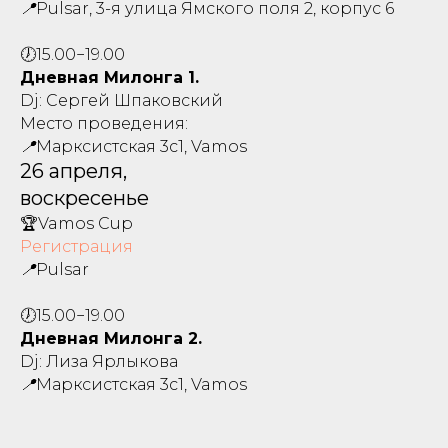
📍Pulsar, 3-я улица Ямского поля 2,
корпус 6
🕖15.00−19.00
Дневная Милонга 1.
Dj: Сергей Шпаковский
Место проведения:
📍Марксистская 3с1, Vamos
26 апреля,
воскресенье
🏆Vamos Cup
Регистрация
📍Pulsar
🕖15.00−19.00
Дневная Милонга 2.
Dj: Лиза Ярлыкова
📍Марксистская 3с1, Vamos